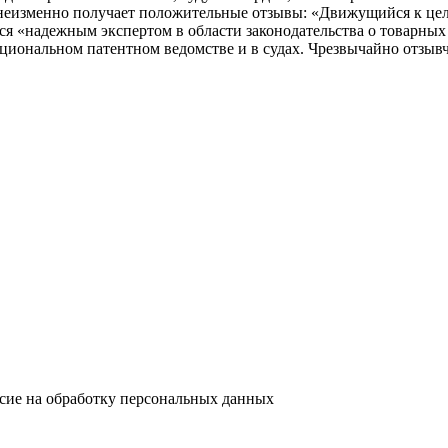
неизменно получает положительные отзывы: «Движущийся к цел
я «надежным экспертом в области законодательства о товарных
иональном патентном ведомстве и в судах. Чрезвычайно отзывчи
асие на обработку персональных данных