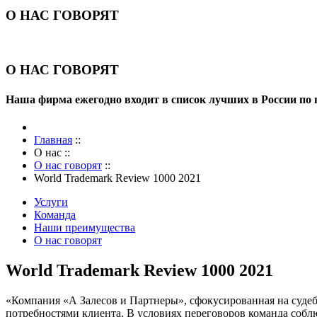
О НАС ГОВОРЯТ
О НАС ГОВОРЯТ
Наша фирма ежегодно входит в список лучших в России по
Главная
::
О нас
::
О нас говорят
::
World Trademark Review 1000 2021
Услуги
Команда
Наши преимущества
О нас говорят
World Trademark Review 1000 2021
«Компания «А Залесов и Партнеры», сфокусированная на судебн
потребностями клиента. В условиях переговоров команда собл