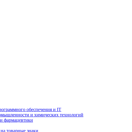
рограммного обеспечения и IT
ромышленности и химических технологий
 и фармацевтики
 на товарные знаки