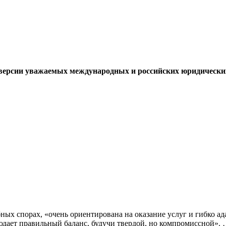
 версии уважаемых международных и российских юридически
ых спорах, «очень ориентирована на оказание услуг и гибко ад
юдает правильный баланс, будучи твердой, но компромиссной». 