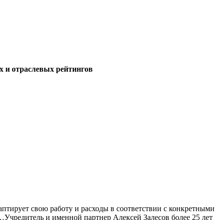
х и отраслевых рейтингов
аптирует свою работу и расходы в соответствии с конкретными
…Учредитель и именной партнер Алексей Залесов более 25 лет