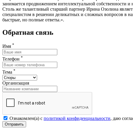
занимается продвижением интеллектуальной собственности и 
Столь же талантливый старший партнер Ирина Озолина являетс
специалистом в решении деликатных и сложных вопросов в нац
быстрые, но полные ответы.».
Обратная связь
*
Имя
*
Телефон
*
Тема
Организация
Ознакомлен(а) с
политикой конфиденциальности
, даю согл
Отправить