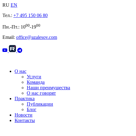
RU
EN
Тел.:
+7 495 150 06 80
00
00
Пн.-Пт.: 10
-19
Email:
office@azalesov.com
О нас
Услуги
Команда
Наши преимущества
О нас говорят
Практика
Публикации
Блог
Новости
Контакты