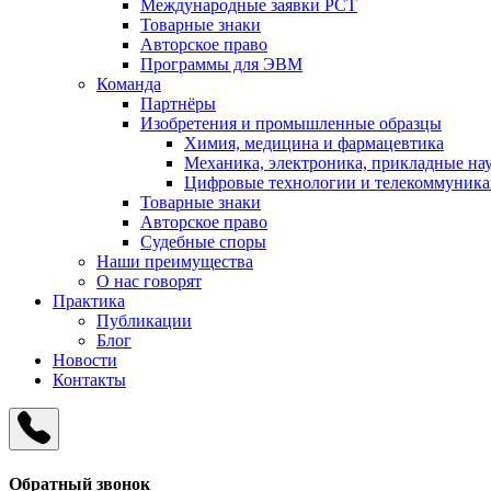
Международные заявки PCT
Товарные знаки
Авторское право
Программы для ЭВМ
Команда
Партнёры
Изобретения и промышленные образцы
Химия, медицина и фармацевтика
Механика, электроника, прикладные на
Цифровые технологии и телекоммуник
Товарные знаки
Авторское право
Судебные споры
Наши преимущества
О нас говорят
Практика
Публикации
Блог
Новости
Контакты
Обратный звонок