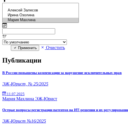
Очистить
Применить
Публикации
В России повышены компенсации за нарушение исключительных прав
ЭЖ-Юрист, № 25/2025
11.07.2025
Мария Махлина
ЭЖ-Юрист
Острые вопросы регистрации патентов на ИТ-решения и их регулировани
ЭЖ-Юрист №16/2025