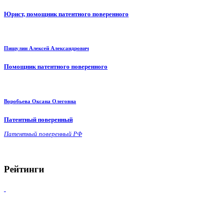
Юрист, помощник патентного поверенного
Пищулин Алексей Александрович
Помощник патентного поверенного
Воробьева Оксана Олеговна
Патентный поверенный
Патентный поверенный РФ
Рейтинги