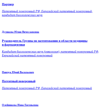
Партнер
Патентный поверенный РФ, Евразийский патентный поверенный,
кандидат биологических наук
Дутикова Юлия Вячеславовна
Руководитель Группы по патентованию в области медицины
и
фармацевтики
Кандидат биологических наук (онкология), патентный поверенный РФ,
Евразийский патентный поверенный
Пинчук Юрий Васильевич
Патентный поверенный
Патентный поверенный РФ, Евразийский патентный поверенный
Олейникова Инна Евгеньевна