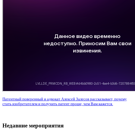
Патентный поверенный и адвокат Алексей Залесов рассказывает, почему
стать изобретателем и получить патент проще, чем Вам кажется.
Недавние мероприятия