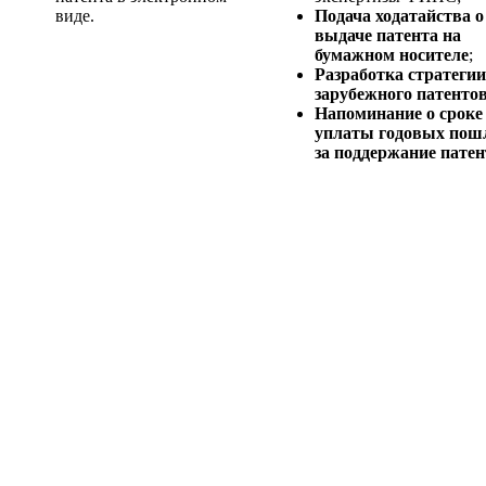
виде.
Подача ходатайства о
выдаче патента на
бумажном носителе
;
Разработка стратегии
зарубежного патенто
Напоминание о сроке
уплаты годовых пош
за поддержание патен