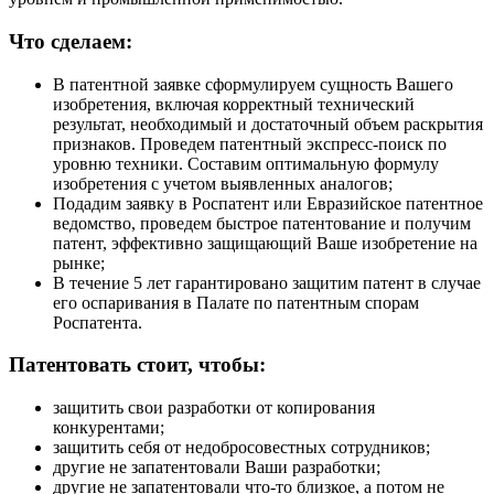
Что сделаем:
В патентной заявке сформулируем сущность Вашего
изобретения, включая корректный технический
результат, необходимый и достаточный объем раскрытия
признаков. Проведем патентный экспресс-поиск по
уровню техники. Составим оптимальную формулу
изобретения с учетом выявленных аналогов;
Подадим заявку в Роспатент или Евразийское патентное
ведомство, проведем быстрое патентование и получим
патент, эффективно защищающий Ваше изобретение на
рынке;
В течение 5 лет гарантировано защитим патент в случае
его оспаривания в Палате по патентным спорам
Роспатента.
Патентовать стоит, чтобы:
защитить свои разработки от копирования
конкурентами;
защитить себя от недобросовестных сотрудников;
другие не запатентовали Ваши разработки;
другие не запатентовали что-то близкое, а потом не