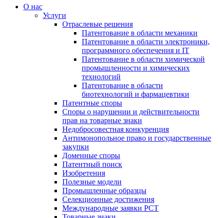
О нас
Услуги
Отраслевые решения
Патентование в области механики
Патентование в области электроники,
программного обеспечения и IT
Патентование в области химической
промышленности и химических
технологий
Патентование в области
биотехнологий и фармацевтики
Патентные споры
Споры о нарушении и действительности
прав на товарные знаки
Недобросовестная конкуренция
Антимонопольное право и государственные
закупки
Доменные споры
Патентный поиск
Изобретения
Полезные модели
Промышленные образцы
Селекционные достижения
Международные заявки PCT
Товарные знаки