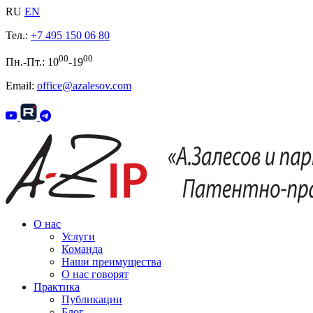
RU
EN
Тел.:
+7 495 150 06 80
00
00
Пн.-Пт.: 10
-19
Email:
office@azalesov.com
О нас
Услуги
Команда
Наши преимущества
О нас говорят
Практика
Публикации
Блог