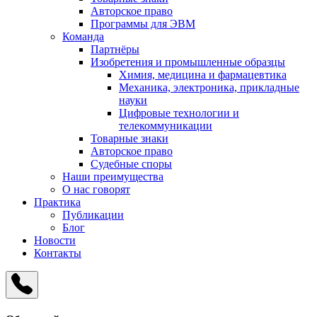
Авторское право
Программы для ЭВМ
Команда
Партнёры
Изобретения и промышленные образцы
Химия, медицина и фармацевтика
Механика, электроника, прикладные
науки
Цифровые технологии и
телекоммуникации
Товарные знаки
Авторское право
Судебные споры
Наши преимущества
О нас говорят
Практика
Публикации
Блог
Новости
Контакты