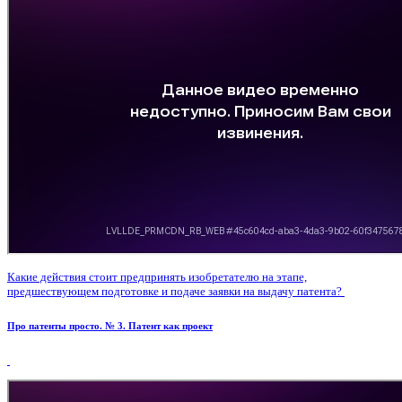
Какие действия стоит предпринять изобретателю на этапе,
предшествующем подготовке и подаче заявки на выдачу патента?
Про патенты просто. № 3. Патент как проект