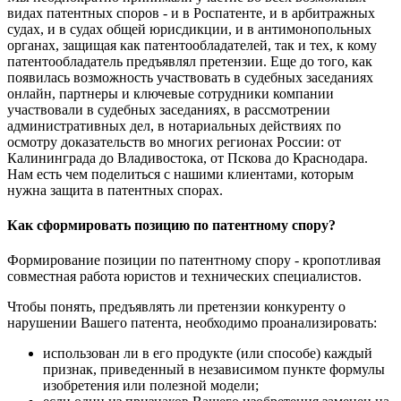
видах патентных споров - и в Роспатенте, и в арбитражных
судах, и в судах общей юрисдикции, и в антимонопольных
органах, защищая как патентообладателей, так и тех, к кому
патентообладатель предъявлял претензии. Еще до того, как
появилась возможность участвовать в судебных заседаниях
онлайн, партнеры и ключевые сотрудники компании
участвовали в судебных заседаниях, в рассмотрении
административных дел, в нотариальных действиях по
осмотру доказательств во многих регионах России: от
Калининграда до Владивостока, от Пскова до Краснодара.
Нам есть чем поделиться с нашими клиентами, которым
нужна защита в патентных спорах.
Как сформировать позицию по патентному спору?
Формирование позиции по патентному спору - кропотливая
совместная работа юристов и технических специалистов.
Чтобы понять, предъявлять ли претензии конкуренту о
нарушении Вашего патента, необходимо проанализировать:
использован ли в его продукте (или способе) каждый
признак, приведенный в независимом пункте формулы
изобретения или полезной модели;