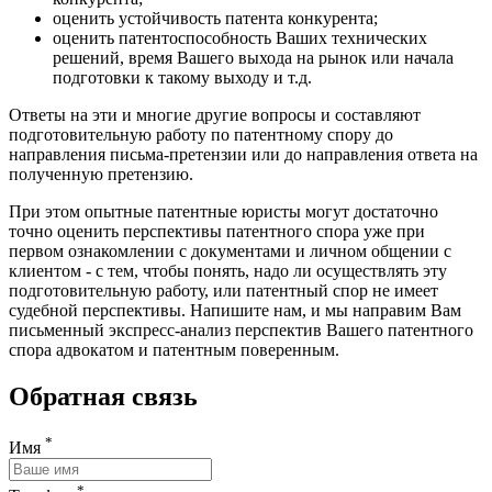
оценить устойчивость патента конкурента;
оценить патентоспособность Ваших технических
решений, время Вашего выхода на рынок или начала
подготовки к такому выходу и т.д.
Ответы на эти и многие другие вопросы и составляют
подготовительную работу по патентному спору до
направления письма-претензии или до направления ответа на
полученную претензию.
При этом опытные патентные юристы могут достаточно
точно оценить перспективы патентного спора уже при
первом ознакомлении с документами и личном общении с
клиентом - с тем, чтобы понять, надо ли осуществлять эту
подготовительную работу, или патентный спор не имеет
судебной перспективы. Напишите нам, и мы направим Вам
письменный экспресс-анализ перспектив Вашего патентного
спора адвокатом и патентным поверенным.
Обратная связь
*
Имя
*