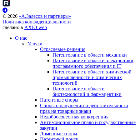
©
2026
«А.Залесов и партнеры»
Политика конфиденциальности
сделано в
AXIO web
О нас
Услуги
Отраслевые решения
Патентование в области механики
Патентование в области электроники,
программного обеспечения и IT
Патентование в области химической
промышленности и химических
технологий
Патентование в области
биотехнологий и фармацевтики
Патентные споры
Споры о нарушении и действительности
прав на товарные знаки
Недобросовестная конкуренция
Антимонопольное право и государственные
закупки
Доменные споры
Патентный поиск