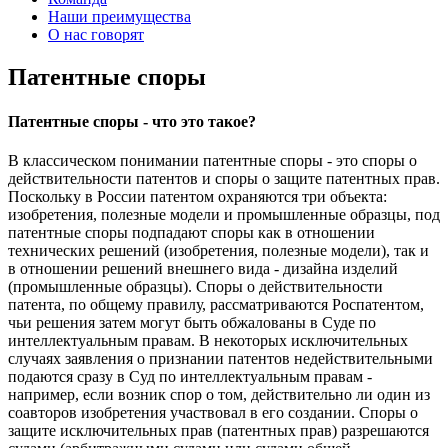
Наши преимущества
О нас говорят
Патентные споры
Патентные споры - что это такое?
В классическом понимании патентные споры - это споры о
действительности патентов и споры о защите патентных прав.
Поскольку в России патентом охраняются три объекта:
изобретения, полезные модели и промышленные образцы, под
патентные споры подпадают споры как в отношении
технических решений (изобретения, полезные модели), так и
в отношении решений внешнего вида - дизайна изделий
(промышленные образцы). Споры о действительности
патента, по общему правилу, рассматриваются Роспатентом,
чьи решения затем могут быть обжалованы в Суде по
интеллектуальным правам. В некоторых исключительных
случаях заявления о признании патентов недействительными
подаются сразу в Суд по интеллектуальным правам -
например, если возник спор о том, действительно ли один из
соавторов изобретения участвовал в его создании. Споры о
защите исключительных прав (патентных прав) разрешаются