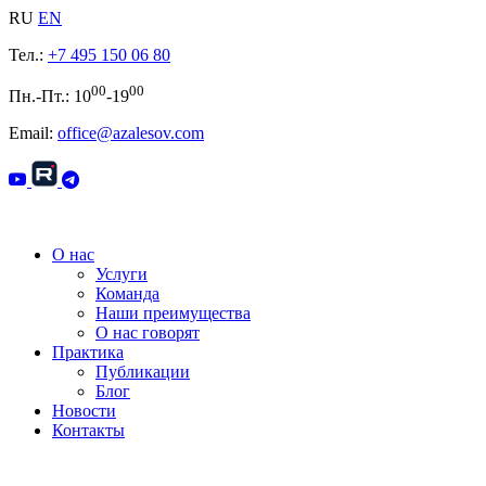
RU
EN
Тел.:
+7 495 150 06 80
00
00
Пн.-Пт.: 10
-19
Email:
office@azalesov.com
О нас
Услуги
Команда
Наши преимущества
О нас говорят
Практика
Публикации
Блог
Новости
Контакты