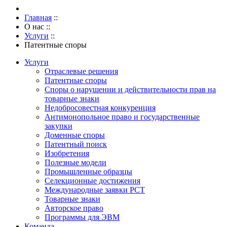
Главная
::
О нас
::
Услуги
::
Патентные споры
Услуги
Отраслевые решения
Патентные споры
Споры о нарушении и действительности прав на
товарные знаки
Недобросовестная конкуренция
Антимонопольное право и государственные
закупки
Доменные споры
Патентный поиск
Изобретения
Полезные модели
Промышленные образцы
Селекционные достижения
Международные заявки PCT
Товарные знаки
Авторское право
Программы для ЭВМ
Команда