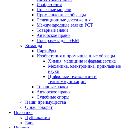
Изобретения
Полезные модели
Промышленные образцы
Селекционные достижения
Международные заявки PCT
Товарные знаки
Авторское право
Программы для ЭВМ
Команда
Партнёры
Изобретения и промышленные образцы
Химия, медицина и фармацевтика
Механика, электроника, прикладные
науки
Цифровые технологии и
телекоммуникации
Товарные знаки
Авторское право
Судебные споры
Наши преимущества
О нас говорят
Практика
Публикации
Блог
Новости