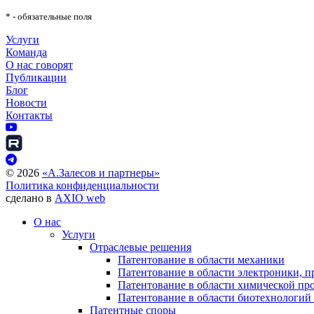
* - обязательные поля
Услуги
Команда
О нас говорят
Публикации
Блог
Новости
Контакты
©
2026
«А.Залесов и партнеры»
Политика конфиденциальности
сделано в
AXIO web
О нас
Услуги
Отраслевые решения
Патентование в области механики
Патентование в области электроники, п
Патентование в области химической п
Патентование в области биотехнологий
Патентные споры