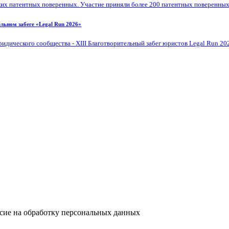
их патентных поверенных. Участие приняли более 200 патентных поверенных, 
льном забеге «Legal Run 2026»
дического сообщества - XIII Благотворительный забег юристов Legal Run 20
асие на обработку персональных данных