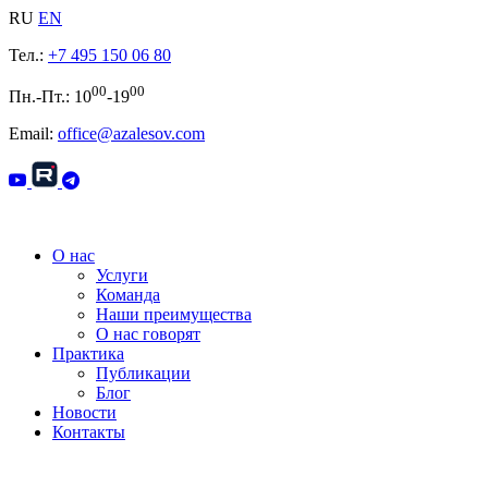
RU
EN
Тел.:
+7 495 150 06 80
00
00
Пн.-Пт.: 10
-19
Email:
office@azalesov.com
О нас
Услуги
Команда
Наши преимущества
О нас говорят
Практика
Публикации
Блог
Новости
Контакты