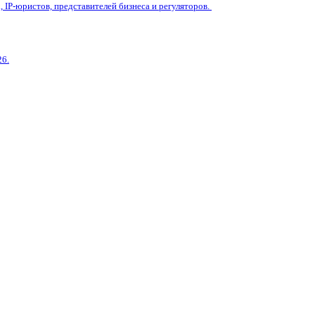
IP-юристов, представителей бизнеса и регуляторов.
26.