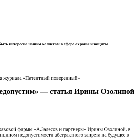
 быть интересно нашим коллегам в сфере охраны и защиты
ля журнала «Патентный поверенный»
недопустим» — статья Ирины Озолиной
равовой фирмы «А.Залесов и партнеры» Ирины Озолиной, в
нципом недопустимости абстрактного запрета на будущее в