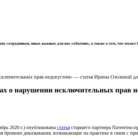
их сотрудников, иных важных для нас событиях, а также о том, что может
 исключительных прав недопустим» — статья Ирины Озолиной д
орах о нарушении исключительных прав 
брь 2020 г.) опубликована
статья
старшего партнера Патентно-п
я бремени доказывания, возникающие на практике в связи с при