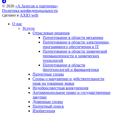
©
2026
«А.Залесов и партнеры»
Политика конфиденциальности
сделано в
AXIO web
О нас
Услуги
Отраслевые решения
Патентование в области механики
Патентование в области электроники,
программного обеспечения и IT
Патентование в области химической
промышленности и химических
технологий
Патентование в области
биотехнологий и фармацевтики
Патентные споры
Споры о нарушении и действительности
прав на товарные знаки
Недобросовестная конкуренция
Антимонопольное право и государственные
закупки
Доменные споры
Патентный поиск
Изобретения