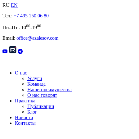
RU
EN
Тел.:
+7 495 150 06 80
00
00
Пн.-Пт.: 10
-19
Email:
office@azalesov.com
О нас
Услуги
Команда
Наши преимущества
О нас говорят
Практика
Публикации
Блог
Новости
Контакты