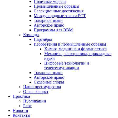
Полезные модели
Промышленные образцы
Селекционные достижения
Международные заявки PCT
Товарные знаки
Авторское право
Программы для ЭВМ
Команда
Партнёры
Изобретения и промышленные образцы
Химия, медицина и фармацевтика
Механика, электроника, прикладные
науки
Цифровые технологии и
телекоммуникации
Товарные знаки
Авторское право
Судебные споры
Наши преимущества
О нас говорят
Практика
Публикации
Блог
Новости
Контакты