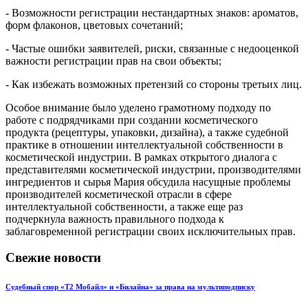
- Возможности регистрации нестандартных знаков: ароматов,
форм флаконов, цветовых сочетаний;
- Частые ошибки заявителей, риски, связанные с недооценкой
важности регистрации прав на свои объекты;
- Как избежать возможных претензий со стороны третьих лиц.
Особое внимание было уделено грамотному подходу по
работе с подрядчиками при создании косметического
продукта (рецептуры, упаковки, дизайна), а также судебной
практике в отношении интеллектуальной собственности в
косметической индустрии. В рамках открытого диалога с
представителями косметической индустрии, производителями
ингредиентов и сырья Мария обсудила насущные проблемы
производителей косметической отрасли в сфере
интеллектуальной собственности, а также еще раз
подчеркнула важность правильного подхода к
заблаговременной регистрации своих исключительных прав.
Свежие новости
Судебный спор «Т2 Мобайл» и «Билайна» за права на мультиподписку