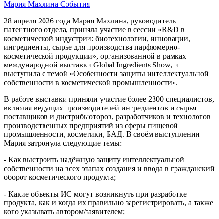
Мария Махлина
События
28 апреля 2026 года Мария Махлина, руководитель
патентного отдела, приняла участие в сессии «R&D в
косметической индустрии: биотехнологии, инновации,
ингредиенты, сырье для производства парфюмерно-
косметической продукции», организованной в рамках
международной выставки Global Ingredients Show, и
выступила с темой «Особенности защиты интеллектуальной
собственности в косметической промышленности».
В работе выставки приняли участие более 2300 специалистов,
включая ведущих производителей ингредиентов и сырья,
поставщиков и дистрибьюторов, разработчиков и технологов
производственных предприятий из сферы пищевой
промышленности, косметики, БАД. В своём выступлении
Мария затронула следующие темы:
- Как выстроить надёжную защиту интеллектуальной
собственности на всех этапах создания и ввода в гражданский
оборот косметического продукта;
- Какие объекты ИС могут возникнуть при разработке
продукта, как и когда их правильно зарегистрировать, а также
кого указывать автором/заявителем;