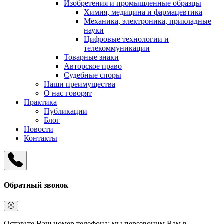
Изобретения и промышленные образцы
Химия, медицина и фармацевтика
Механика, электроника, прикладные
науки
Цифровые технологии и
телекоммуникации
Товарные знаки
Авторское право
Судебные споры
Наши преимущества
О нас говорят
Практика
Публикации
Блог
Новости
Контакты
Обратный звонок
Оставьте Ваш номер телефона: мы перезвоним Вам в