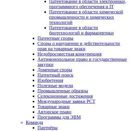
Патентование в области электроники,
программного обеспечения и IT
Патентование в области химической
промышленности и химических
технологий
Патентование в области
биотехнологий и фармацевтики
Патентные споры
Споры о нарушении и действительности
прав на товарные знаки
Недобросовестная конкуренция
Антимонопольное право и государственные
закупки
Доменные споры
Патентный поиск
Изобретения
Полезные модели
Промышленные образцы
Селекционные достижения
Международные заявки PCT
Товарные знаки
Авторское право
Программы для ЭВМ
Команда
Партнёры