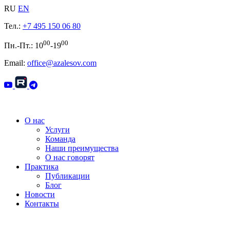
RU
EN
Тел.:
+7 495 150 06 80
00
00
Пн.-Пт.: 10
-19
Email:
office@azalesov.com
О нас
Услуги
Команда
Наши преимущества
О нас говорят
Практика
Публикации
Блог
Новости
Контакты