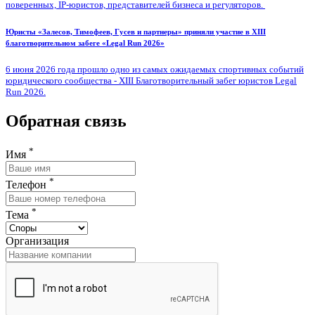
поверенных, IP-юристов, представителей бизнеса и регуляторов.
Юристы «Залесов, Тимофеев, Гусев и партнеры» приняли участие в XIII
благотворительном забеге «Legal Run 2026»
6 июня 2026 года прошло одно из самых ожидаемых спортивных событий
юридического сообщества - XIII Благотворительный забег юристов Legal
Run 2026.
Обратная связь
*
Имя
*
Телефон
*
Тема
Организация