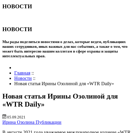
НОВОСТИ
НОВОСТИ
Мы рады поделиться новостями о делах, которые ведем, публикациях
наших сотрудников, иных важных для нас событиях, а также о том, что
может быть интересно нашим коллегам в сфере охраны и защиты
интеллектуальных прав.
Главная
::
Новости
::
Новая статья Ирины Озолиной для «WTR Daily»
Новая статья Ирины Озолиной для
«WTR Daily»
05.09.2021
Ирина Озолина
Публикации
В августе 2021 года уважаемое международное издание «WTR