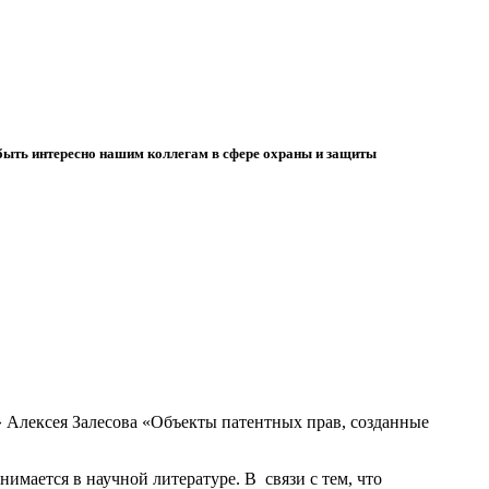
 быть интересно нашим коллегам в сфере охраны и защиты
Алексея Залесова «Объекты патентных прав, созданные
имается в научной литературе. В
связи с тем, что