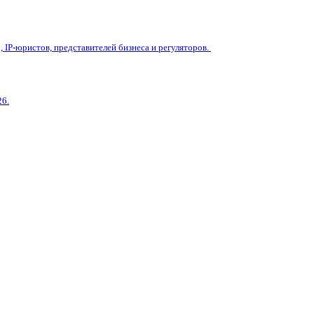
IP-юристов, представителей бизнеса и регуляторов.
26.