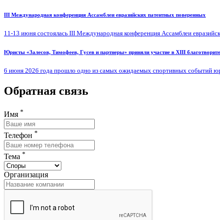
III Международная конференция Ассамблеи евразийских патентных поверенных
11-13 июня состоялась III Международная конференция Ассамблеи евразийск
Юристы «Залесов, Тимофеев, Гусев и партнеры» приняли участие в XIII благотворите
6 июня 2026 года прошло одно из самых ожидаемых спортивных событий юри
Обратная связь
*
Имя
*
Телефон
*
Тема
Организация