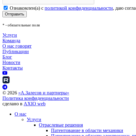
Ознакомлен(а) с
политикой конфиденциальности
, даю согл
Отправить
* - обязательные поля
Услуги
Команда
О нас говорят
Публикации
Блог
Новости
Контакты
©
2026
«А.Залесов и партнеры»
Политика конфиденциальности
сделано в
AXIO web
О нас
Услуги
Отраслевые решения
Патентование в области механики
Патентование в области электроники, п