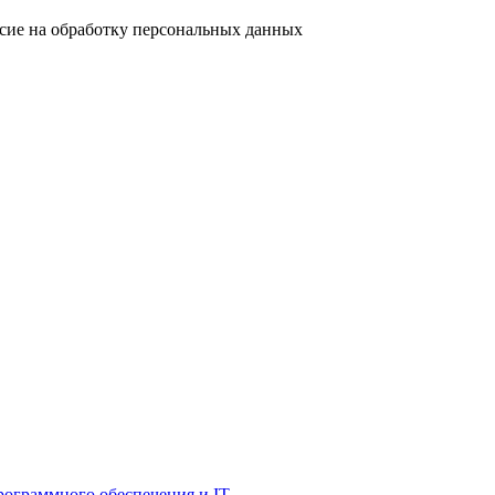
асие на обработку персональных данных
рограммного обеспечения и IT