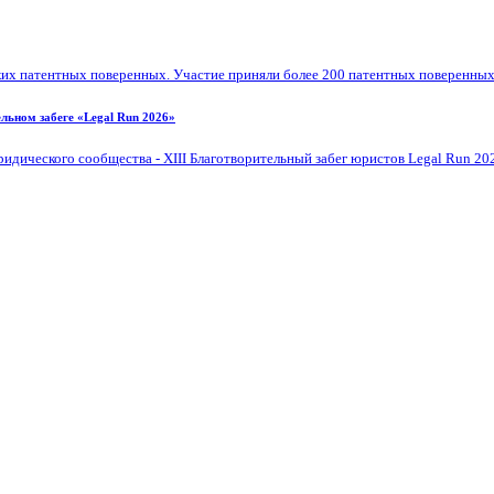
их патентных поверенных. Участие приняли более 200 патентных поверенных, 
льном забеге «Legal Run 2026»
дического сообщества - XIII Благотворительный забег юристов Legal Run 20