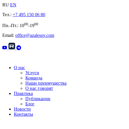
RU
EN
Тел.:
+7 495 150 06 80
00
00
Пн.-Пт.: 10
-19
Email:
office@azalesov.com
О нас
Услуги
Команда
Наши преимущества
О нас говорят
Практика
Публикации
Блог
Новости
Контакты