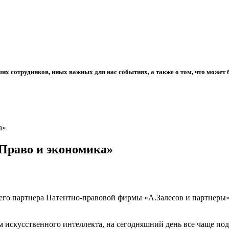
их сотрудников, иных важных для нас событиях, а также о том, что может
а»
«Право и экономика»
го партнера Патентно-правовой фирмы «А.Залесов и партнеры» 
 искусственного интеллекта, на сегодняшний день все чаще подн