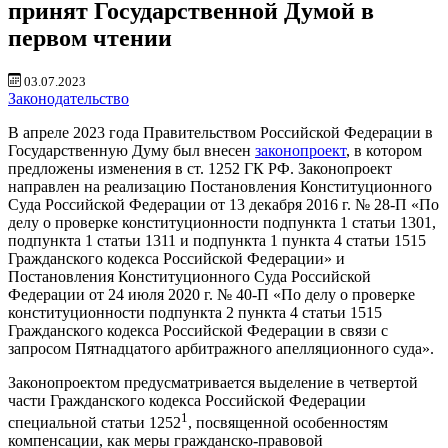
принят Государственной Думой в
первом чтении
03.07.2023
Законодательство
В апреле 2023 года Правительством Российской Федерации в
Государственную Думу был внесен
законопроект
, в котором
предложены изменения в ст. 1252 ГК РФ. Законопроект
направлен на реализацию Постановления Конституционного
Суда Российской Федерации от 13 декабря 2016 г. № 28-П «По
делу о проверке конституционности подпункта 1 статьи 1301,
подпункта 1 статьи 1311 и подпункта 1 пункта 4 статьи 1515
Гражданского кодекса Российской Федерации» и
Постановления Конституционного Суда Российской
Федерации от 24 июля 2020 г. № 40-П «По делу о проверке
конституционности подпункта 2 пункта 4 статьи 1515
Гражданского кодекса Российской Федерации в связи с
запросом Пятнадцатого арбитражного апелляционного суда».
Законопроектом предусматривается выделение в четвертой
части Гражданского кодекса Российской Федерации
1
специальной статьи 1252
, посвященной особенностям
компенсации, как меры гражданско-правовой