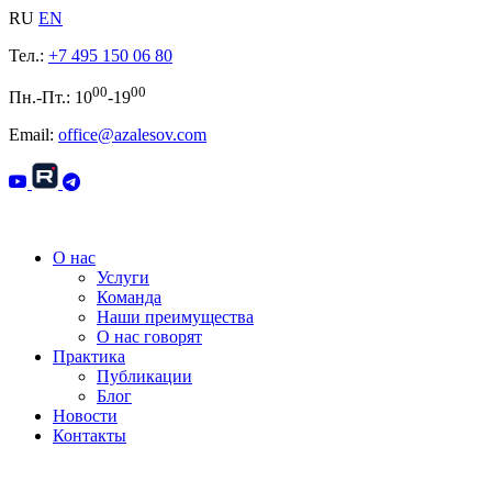
RU
EN
Тел.:
+7 495 150 06 80
00
00
Пн.-Пт.: 10
-19
Email:
office@azalesov.com
О нас
Услуги
Команда
Наши преимущества
О нас говорят
Практика
Публикации
Блог
Новости
Контакты