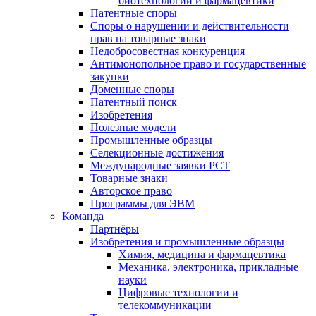
биотехнологий и фармацевтики
Патентные споры
Споры о нарушении и действительности
прав на товарные знаки
Недобросовестная конкуренция
Антимонопольное право и государственные
закупки
Доменные споры
Патентный поиск
Изобретения
Полезные модели
Промышленные образцы
Селекционные достижения
Международные заявки PCT
Товарные знаки
Авторское право
Программы для ЭВМ
Команда
Партнёры
Изобретения и промышленные образцы
Химия, медицина и фармацевтика
Механика, электроника, прикладные
науки
Цифровые технологии и
телекоммуникации