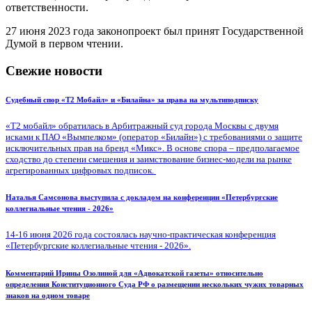
ответственности.
27 июня 2023 года законопроект был принят Государственной
Думой в первом чтении.
Свежие новости
Судебный спор «Т2 Мобайл» и «Билайна» за права на мультиподписку
«Т2 мобайл» обратилась в Арбитражный суд города Москвы с двумя
исками к ПАО «Вымпелком» (оператор «Билайн») с требованиями о защите
исключительных прав на бренд «Микс». В основе спора – предполагаемое
сходство до степени смешения и заимствование бизнес-модели на рынке
агрегированных цифровых подписок.
Наталья Самсонова выступила с докладом на конференции «Петербургские
коллегиальные чтения - 2026»
14-16 июня 2026 года состоялась научно-практическая конференция
«Петербургские коллегиальные чтения - 2026».
Комментарий Ирины Озолиной для «Адвокатской газеты» относительно
определения Конституционного Суда РФ о размещении нескольких чужих товарных
знаков на одном товаре