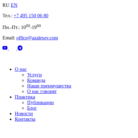
RU
EN
Тел.:
+7 495 150 06 80
00
00
Пн.-Пт.: 10
-19
Email:
office@azalesov.com
О нас
Услуги
Команда
Наши преимущества
О нас говорят
Практика
Публикации
Блог
Новости
Контакты