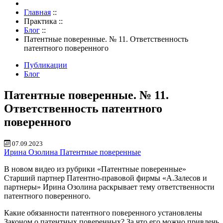
Главная
::
Практика
::
Блог
::
Патентные поверенные. № 11. Ответственность
патентного поверенного
Публикации
Блог
Патентные поверенные. № 11.
Ответственность патентного
поверенного
07.09.2023
Ирина Озолина
Патентные поверенные
В новом видео из рубрики «Патентные поверенные»
Старший партнер Патентно-правовой фирмы «А.Залесов и
партнеры» Ирина Озолина раскрывает тему ответственности
патентного поверенного.
Какие обязанности патентного поверенного установлены
Законом о патентных поверенных? За что его можно привлечь