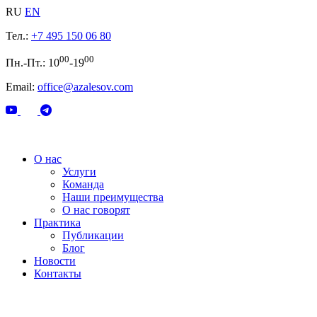
RU
EN
Тел.:
+7 495 150 06 80
00
00
Пн.-Пт.: 10
-19
Email:
office@azalesov.com
О нас
Услуги
Команда
Наши преимущества
О нас говорят
Практика
Публикации
Блог
Новости
Контакты