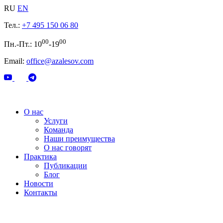
RU
EN
Тел.:
+7 495 150 06 80
00
00
Пн.-Пт.: 10
-19
Email:
office@azalesov.com
О нас
Услуги
Команда
Наши преимущества
О нас говорят
Практика
Публикации
Блог
Новости
Контакты